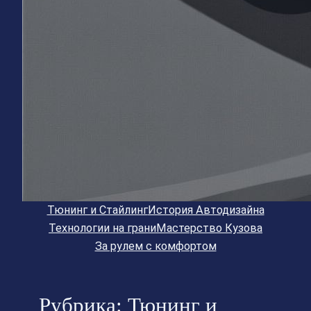
Тюнинг и Стайлинг
История Автодизайна
Технологии на грани
Мастерство Кузова
За рулем с комфортом
Рубрика:
Тюнинг и