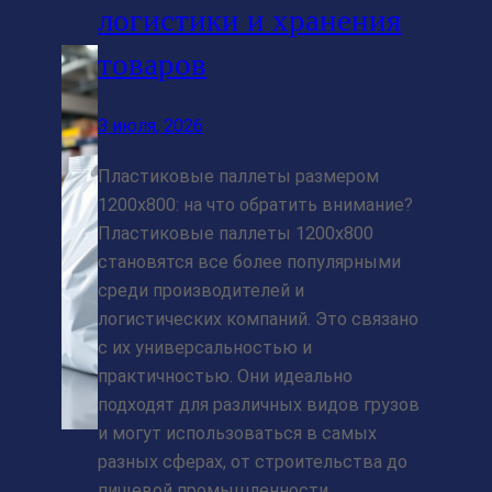
логистики и хранения
товаров
3 июля, 2026
Пластиковые паллеты размером
1200х800: на что обратить внимание?
Пластиковые паллеты 1200х800
становятся все более популярными
среди производителей и
логистических компаний. Это связано
с их универсальностью и
практичностью. Они идеально
подходят для различных видов грузов
и могут использоваться в самых
разных сферах, от строительства до
пищевой промышленности.