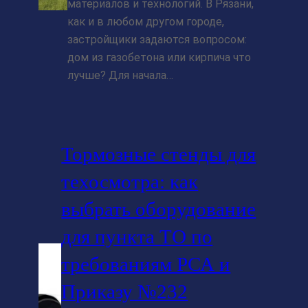
материалов и технологий. В Рязани,
как и в любом другом городе,
застройщики задаются вопросом:
дом из газобетона или кирпича что
лучше? Для начала…
Тормозные стенды для
техосмотра: как
выбрать оборудование
для пункта ТО по
требованиям РСА и
Приказу №232