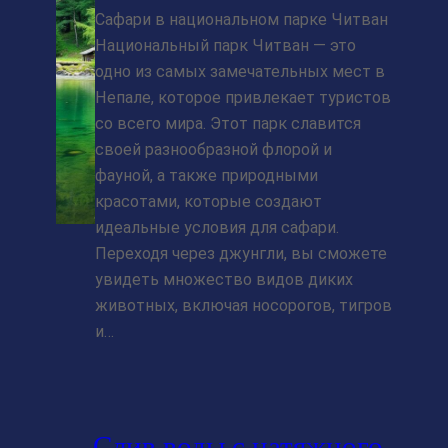
Сафари в национальном парке Читван
Национальный парк Читван — это
одно из самых замечательных мест в
Непале, которое привлекает туристов
со всего мира. Этот парк славится
своей разнообразной флорой и
фауной, а также природными
красотами, которые создают
идеальные условия для сафари.
Переходя через джунгли, вы сможете
увидеть множество видов диких
животных, включая носорогов, тигров
и…
Слив воды с натяжного