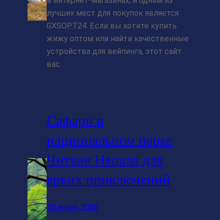
в интернет-магазинах, и одним из
лучших мест для покупок является
GXSOPT24. Если вы хотите купить
жижу оптом или найти качественные
устройства для вейпинга, этот сайт
вас…
Сафари в
национальном парке
Читван Непала для
ярких приключений
25 июня, 2026