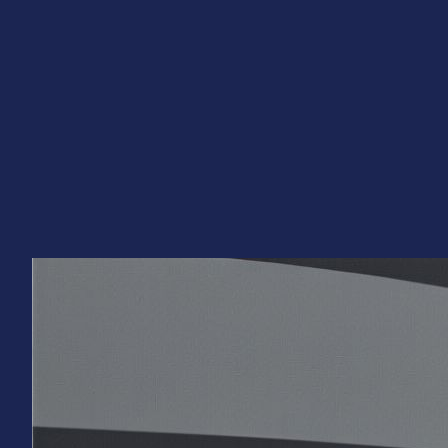
Перейти
к
содержимому