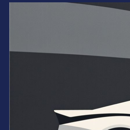
Перейти
к
содержимому