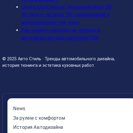
Центр аддитивных технологий Ation 3D:
3D-печать на заказ, 3D-сканирование и
моделирование под ключ
Как снизить расходы на топливо в
автопарке: методы контроля ГСМ
© 2025 Авто Стиль · Тренды автомобильного дизайна,
история тюнинга и эстетика кузовных работ.
News
За рулем с комфортом
История Автодизайна