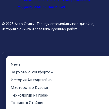
3D-печать на заказ, 3D-сканирование и
моделирование под ключ
© 2025 Авто Стиль · Тренды автомобильного дизайна,
история тюнинга и эстетика кузовных работ.
News
За рулем с комфортом
История Автодизайна
Мастерство Кузова
Технологии на грани
Тюнинг и Стайлинг