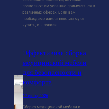
позволяют им успешно применяться в
различных сферах. Если вам
необходимо известняковая мука
купить, вы попали…
Эффективная сборка
медицинской мебели
для безопасности и
комфорта
17 июня, 2026
Сборка медицинской мебели в