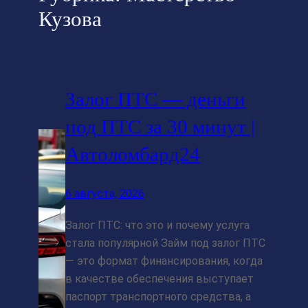
Кузова
Залог ПТС — деньги
под ПТС за 30 минут |
Автоломбард24
6 августа, 2026
Залог ПТС: что это и почему услуга
стала популярной Займ под залог ПТС
— это формат финансирования, когда
в качестве обеспечения выступает
паспорт транспортного средства, а