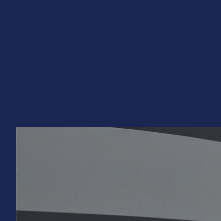
Перейти
к
содержимому