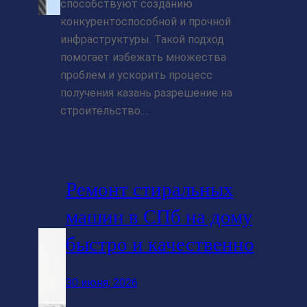
способствуют созданию
конкурентоспособной и прочной
инфраструктуры. Такой подход
помогает избежать множества
проблем и ускорить процесс
получения казань разрешение на
строительство.…
Ремонт стиральных
машин в СПб на дому
быстро и качественно
30 июня, 2026