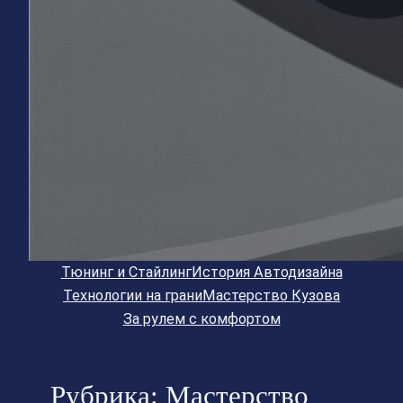
Тюнинг и Стайлинг
История Автодизайна
Технологии на грани
Мастерство Кузова
За рулем с комфортом
Рубрика:
Мастерство