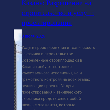
Казань: Разрешение на
строительство и услуги
проектирования
3 июля, 2026
Услуги проектирования и технического
заказчика в строительстве
Современные стройплощадки в
Казани требуют не только
качественного исполнения, но и
грамотного контроля на всех этапах
реализации проекта. Услуги
проектирования и технического
заказчика представляют собой
важные элементы, которые