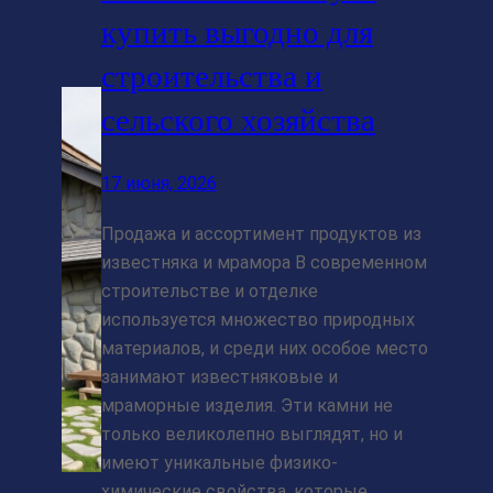
купить выгодно для
строительства и
сельского хозяйства
17 июня, 2026
Продажа и ассортимент продуктов из
известняка и мрамора В современном
строительстве и отделке
используется множество природных
материалов, и среди них особое место
занимают известняковые и
мраморные изделия. Эти камни не
только великолепно выглядят, но и
имеют уникальные физико-
химические свойства, которые