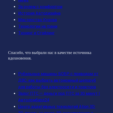
News
За рулем с комфортом
История Автодизайна
Мастерство Кузова
Технологии на грани
Тюнинг и Стайлинг
Спасибо, что выбрали нас в качестве источника
вдохновения.
Рубильные машины БОБР с приводом от
ДВС: как выбрать автономный щепоруб
для работы без электросети и трактора
Залог ПТС — деньги под ПТС за 30 минут |
Автоломбард24
Центр аддитивных технологий Ation 3D: