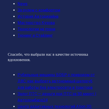
News
За рулем с комфортом
История Автодизайна
Мастерство Кузова
Технологии на грани
Тюнинг и Стайлинг
Спасибо, что выбрали нас в качестве источника
вдохновения.
Рубильные машины БОБР с приводом от
ДВС: как выбрать автономный щепоруб
для работы без электросети и трактора
Залог ПТС — деньги под ПТС за 30 минут |
Автоломбард24
Центр аддитивных технологий Ation 3D: