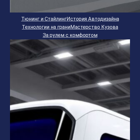
Тюнинг и Стайлинг
История Автодизайна
Технологии на грани
Мастерство Кузова
За рулем с комфортом