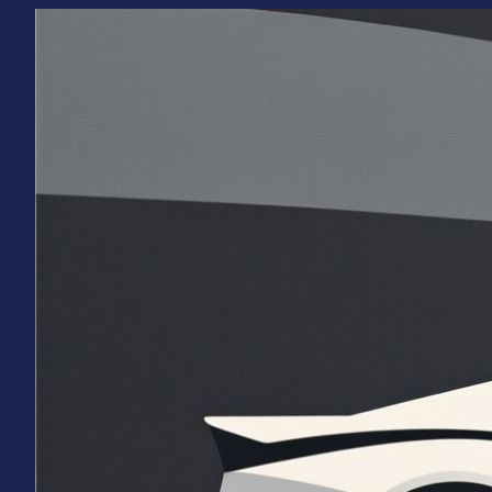
Перейти
к
содержимому