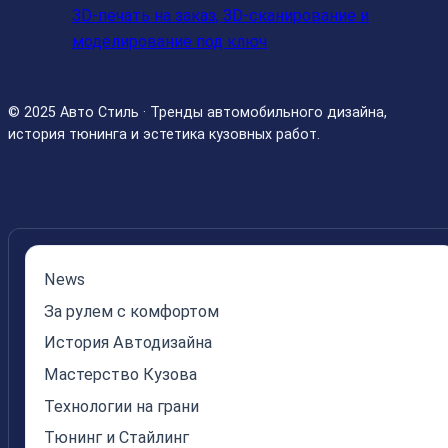
3D-печать на заказ, 3D-сканирование и
моделирование под ключ
© 2025 Авто Стиль · Тренды автомобильного дизайна,
история тюнинга и эстетика кузовных работ.
News
За рулем с комфортом
История Автодизайна
Мастерство Кузова
Технологии на грани
Тюнинг и Стайлинг