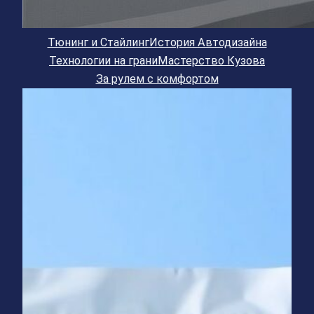
Тюнинг и Стайлинг
История Автодизайна
Технологии на грани
Мастерство Кузова
За рулем с комфортом