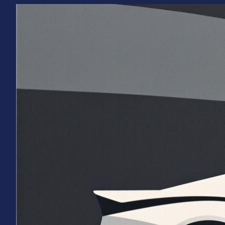
Перейти
к
содержимому