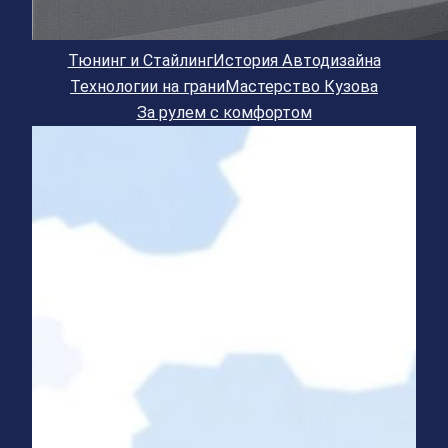
Тюнинг и Стайлинг
История Автодизайна
Технологии на грани
Мастерство Кузова
За рулем с комфортом