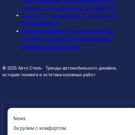
для работы без электросети и трактора
Залог ПТС — деньги под ПТС за 30 минут |
Автоломбард24
Центр аддитивных технологий Ation 3D:
3D-печать на заказ, 3D-сканирование и
моделирование под ключ
© 2025 Авто Стиль · Тренды автомобильного дизайна,
история тюнинга и эстетика кузовных работ.
News
За рулем с комфортом