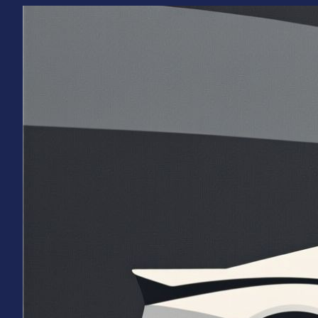
Перейти
к
содержимому