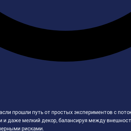
асли прошли путь от простых экспериментов с пото
ии и даже мелкий декор, балансируя между внешнос
нерными рисками.