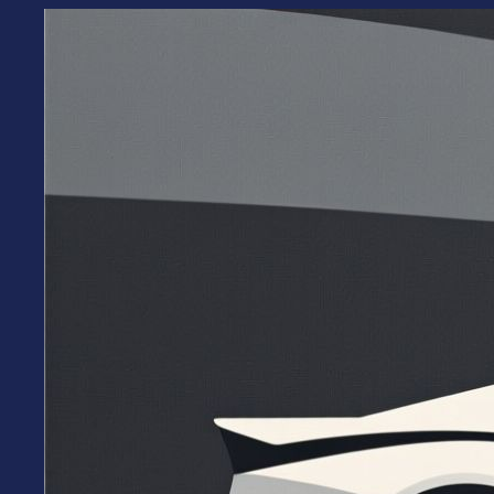
Перейти
к
содержимому