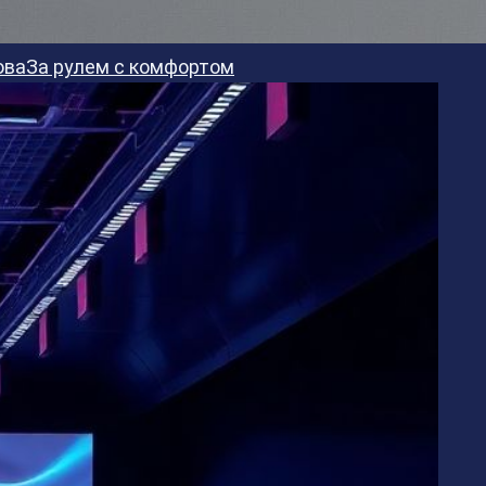
ова
За рулем с комфортом