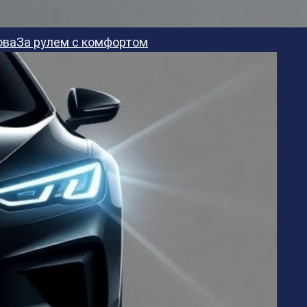
ова
За рулем с комфортом