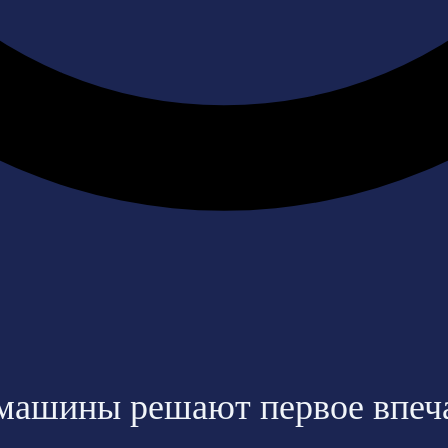
 машины решают первое впеч