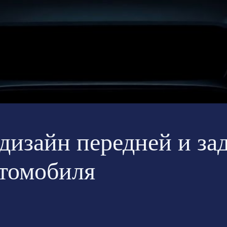
 дизайн передней и з
втомобиля