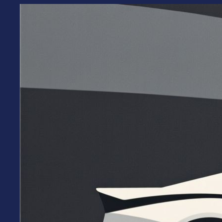
Перейти
к
содержимому