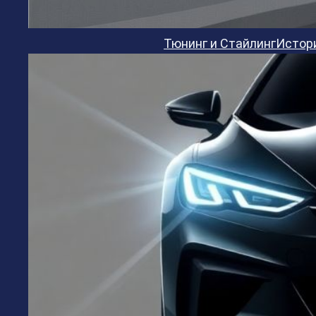
Тюнинг и Стайлинг
Истор