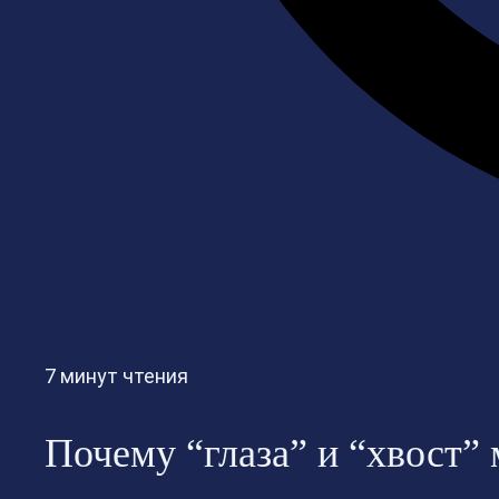
7 минут чтения
Почему “глаза” и “хвост”