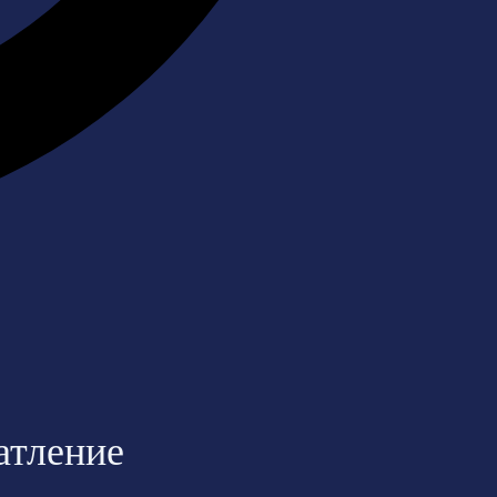
атление