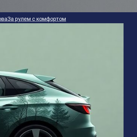
ова
За рулем с комфортом