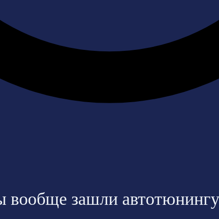
ы вообще зашли автотюнинг