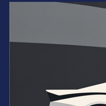
Перейти
к
содержимому