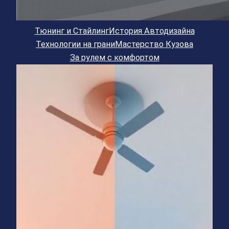
Тюнинг и Стайлинг
История Автодизайна
Технологии на грани
Мастерство Кузова
За рулем с комфортом