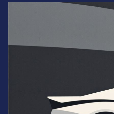
Перейти
к
содержимому