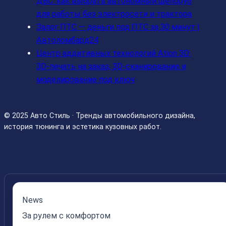
ДВС: как выбрать автономный щепоруб
для работы без электросети и трактора
Залог ПТС — деньги под ПТС за 30 минут |
Автоломбард24
Центр аддитивных технологий Ation 3D:
3D-печать на заказ, 3D-сканирование и
моделирование под ключ
© 2025 Авто Стиль · Тренды автомобильного дизайна,
история тюнинга и эстетика кузовных работ.
News
За рулем с комфортом