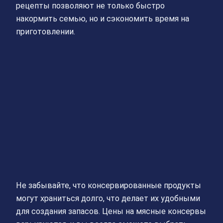
рецепты позволяют не только быстро
накормить семью, но и сэкономить время на
приготовлении.
Не забывайте, что консервированные продукты
могут храниться долго, что делает их удобными
для создания запасов. Цены на мясные консервы