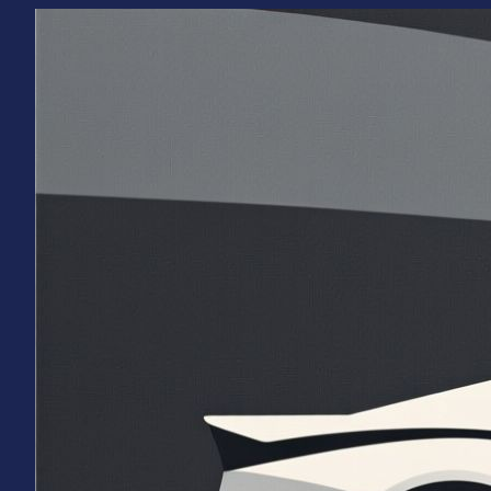
Перейти
к
содержимому