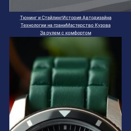
Тюнинг и Стайлинг
История Автодизайна
Технологии на грани
Мастерство Кузова
За рулем с комфортом