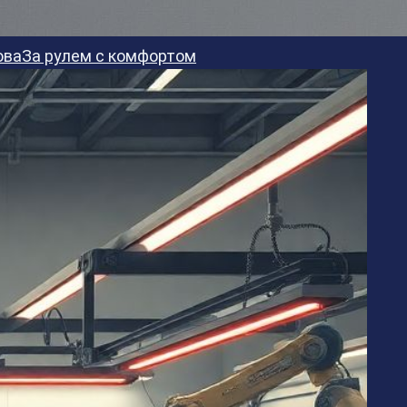
ова
За рулем с комфортом