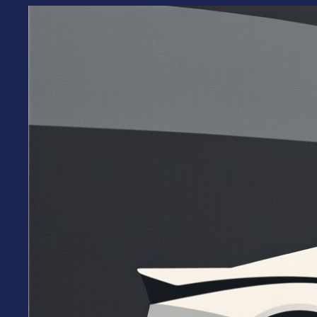
Перейти
к
содержимому