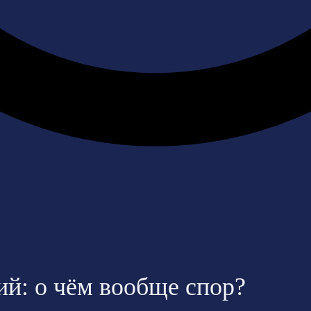
й: о чём вообще спор?