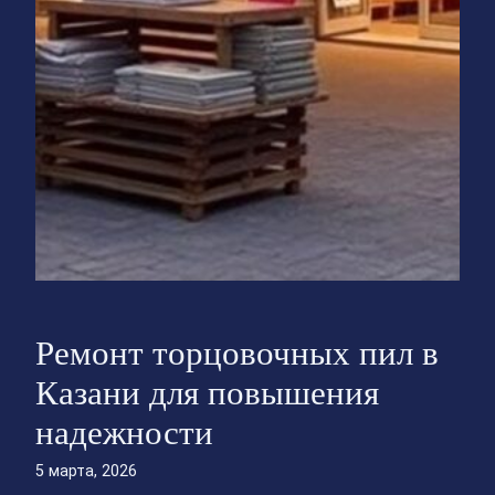
Ремонт торцовочных пил в
Казани для повышения
надежности
5 марта, 2026