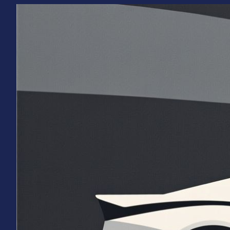
Перейти
к
содержимому