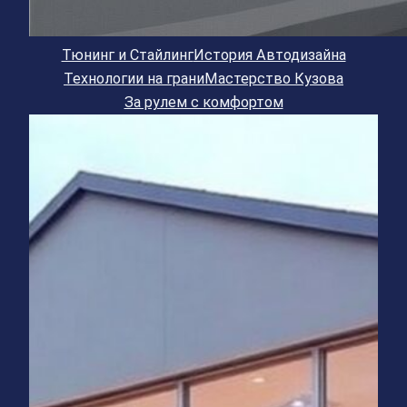
Тюнинг и Стайлинг
История Автодизайна
Технологии на грани
Мастерство Кузова
За рулем с комфортом