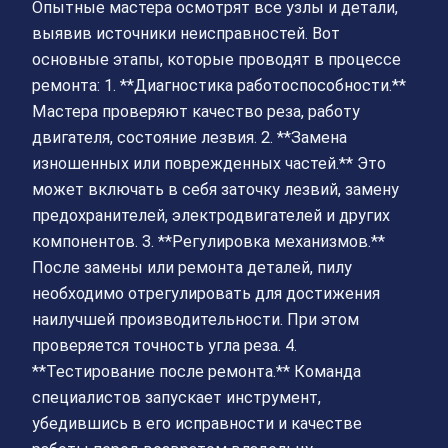
Опытные мастера осмотрят все узлы и детали,
выявив источники неисправностей. Вот
основные этапы, которые проводят в процессе
ремонта: 1. **Диагностика работоспособности.**
Мастера проверяют качество реза, работу
двигателя, состояние лезвия. 2. **Замена
изношенных или поврежденных частей.** Это
может включать в себя заточку лезвий, замену
предохранителей, электродвигателей и других
компонентов. 3. **Регулировка механизмов.**
После замены или ремонта деталей, пилу
необходимо отрегулировать для достижения
наилучшей производительности. При этом
проверяется точность угла реза. 4.
**Тестирование после ремонта.** Команда
специалистов запускает инструмент,
убедившись в его исправности и качестве