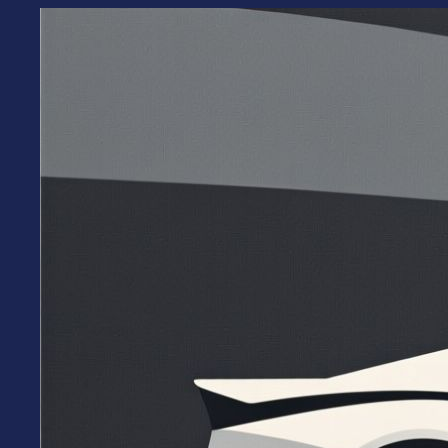
Перейти
к
содержимому