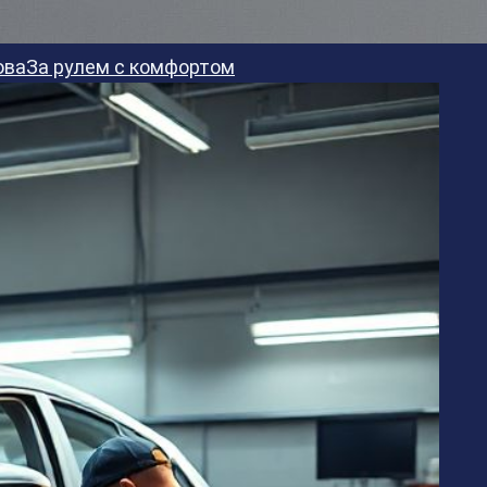
ова
За рулем с комфортом