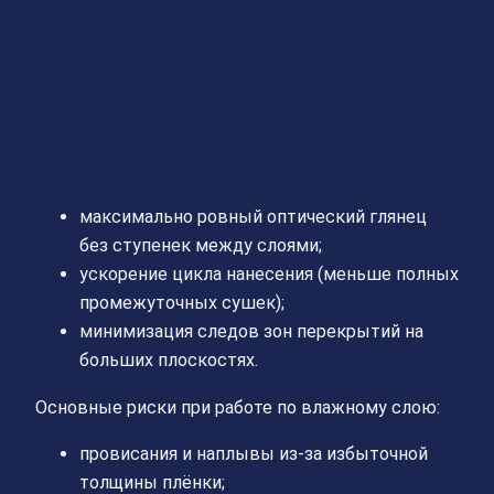
максимально ровный оптический глянец
без ступенек между слоями;
ускорение цикла нанесения (меньше полных
промежуточных сушек);
минимизация следов зон перекрытий на
больших плоскостях.
Основные риски при работе по влажному слою:
провисания и наплывы из-за избыточной
толщины плёнки;