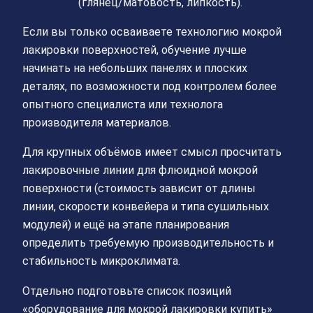
(глянец/матовость, липкость).
Если вы только осваиваете технологию мокрой
лакировки поверхностей, обучение лучше
начинать на небольших панелях и плоских
деталях, по возможности под контролем более
опытного специалиста или технолога
производителя материалов.
Для крупных объёмов имеет смысл просчитать
лакировочные линии для флюидной мокрой
поверхности (стоимость зависит от длины
линии, скорости конвейера и типа сушильных
модулей) и ещё на этапе планирования
определить требуемую производительность и
стабильность микроклимата.
Отдельно подготовьте список позиций
«оборудование для мокрой лакировки купить»