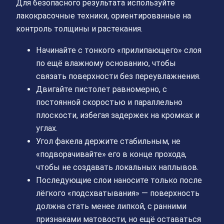
Для безопасного результата используйте
лакокрасочные техники, ориентированные на
контроль толщины и растекания.
Начинайте с тонкого «прилипающего» слоя
по ещё влажному основанию, чтобы
связать поверхности без переувлажнения.
Двигайте пистолет равномерно, с
постоянной скоростью и параллельно
плоскости, избегая задержек на кромках и
углах.
Угол факела держите стабильным, не
«подворачивайте» его в конце прохода,
чтобы не создавать локальных наплывов.
Последующие слои наносите только после
лёгкого «подсхватывания» — поверхность
должна стать менее липкой, с ранними
признаками матовости, но ещё оставаться