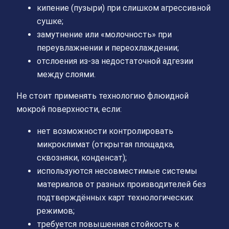
кипение (пузыри) при слишком агрессивной
сушке;
замутнение или «молочность» при
переувлажнении и переохлаждении;
отслоения из-за недостаточной адгезии
между слоями.
Не стоит применять технологию флюидной
мокрой поверхности, если:
нет возможности контролировать
микроклимат (открытая площадка,
сквозняки, конденсат);
используются несовместимые системы
материалов от разных производителей без
подтверждённых карт технологических
режимов;
требуется повышенная стойкость к