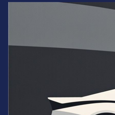
Перейти
к
содержимому