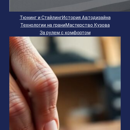
Тюнинг и Стайлинг
История Автодизайна
Технологии на грани
Мастерство Кузова
За рулем с комфортом