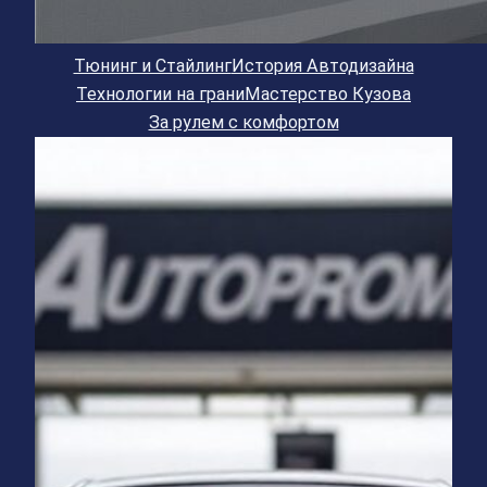
Тюнинг и Стайлинг
История Автодизайна
Технологии на грани
Мастерство Кузова
За рулем с комфортом