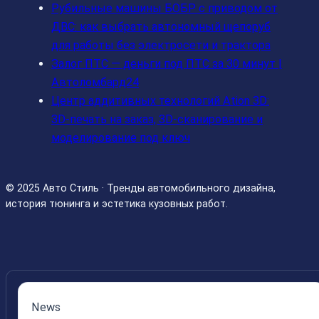
Рубильные машины БОБР с приводом от
ДВС: как выбрать автономный щепоруб
для работы без электросети и трактора
Залог ПТС — деньги под ПТС за 30 минут |
Автоломбард24
Центр аддитивных технологий Ation 3D:
3D-печать на заказ, 3D-сканирование и
моделирование под ключ
© 2025 Авто Стиль · Тренды автомобильного дизайна,
история тюнинга и эстетика кузовных работ.
News