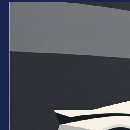
Перейти
к
содержимому