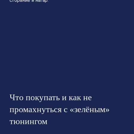
сгорание и нагар.
Что покупать и как не
промахнуться с «зелёным»
тюнингом