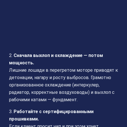
2.
Сначала выхлоп и охлаждение — потом
мощность.
Лишние лошади в перегретом моторе приводят к
детонации, нагару и росту выбросов. Грамотно
организованное охлаждение (интеркулер,
радиатор, корректные воздуховоды) и выхлоп с
рабочими катами — фундамент.
3.
Работайте с сертифицированными
прошивками.
Если клиент просит чип и при этом хочет