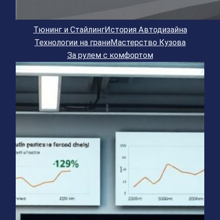
Тюнинг и Стайлинг
История Автодизайна
Технологии на грани
Мастерство Кузова
За рулем с комфортом