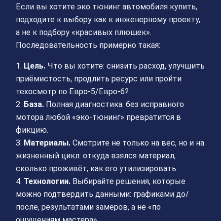
Если вы хотите эко тюнинг автомобиля купить,
подходите к выбору как к инженерному проекту,
а не к подбору «красивых плюшек».
Последовательность примерно такая:
1.
Цель.
Что вы хотите: снизить расход, улучшить
приёмистость, продлить ресурс или пройти
техосмотр по Евро-5/Евро-6?
2.
База.
Полная диагностика: без исправного
мотора любой «эко-тюнинг» превратится в
фикцию.
3.
Материалы.
Смотрите не только на вес, но и на
жизненный цикл: откуда взялся материал,
сколько проживёт, как его утилизировать.
4.
Технологии.
Выбирайте решения, которые
можно подтвердить данными: графиками до/
после, результатами замеров, а не «по
ощущениям мастера».