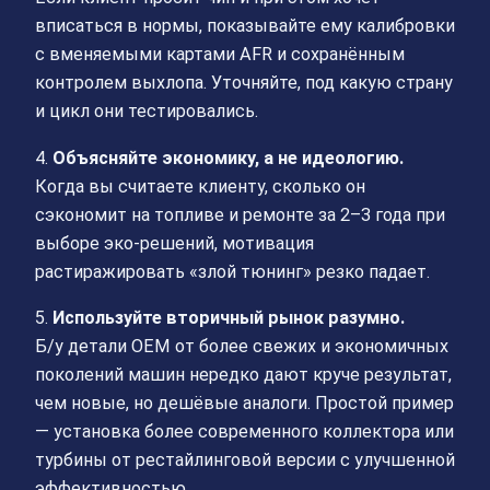
вписаться в нормы, показывайте ему калибровки
с вменяемыми картами AFR и сохранённым
контролем выхлопа. Уточняйте, под какую страну
и цикл они тестировались.
4.
Объясняйте экономику, а не идеологию.
Когда вы считаете клиенту, сколько он
сэкономит на топливе и ремонте за 2–3 года при
выборе эко-решений, мотивация
растиражировать «злой тюнинг» резко падает.
5.
Используйте вторичный рынок разумно.
Б/у детали OEM от более свежих и экономичных
поколений машин нередко дают круче результат,
чем новые, но дешёвые аналоги. Простой пример
— установка более современного коллектора или
турбины от рестайлинговой версии с улучшенной
эффективностью.