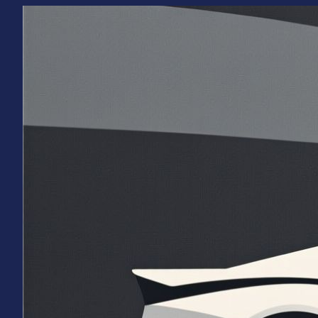
Перейти
к
содержимому