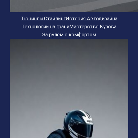
Тюнинг и Стайлинг
История Автодизайна
Технологии на грани
Мастерство Кузова
За рулем с комфортом