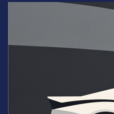
Перейти
к
содержимому