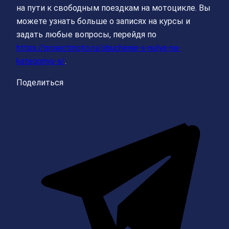
на пути к свободным поездкам на мотоцикле. Вы
можете узнать больше о записях на курсы и
задать любые вопросы, перейдя по
https://projectmoto.ru/obuchenie-s-nulya-na-
kategoriyu-a/
.
Поделиться