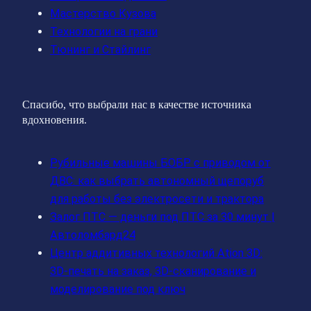
Мастерство Кузова
Технологии на грани
Тюнинг и Стайлинг
Спасибо, что выбрали нас в качестве источника
вдохновения.
Рубильные машины БОБР с приводом от
ДВС: как выбрать автономный щепоруб
для работы без электросети и трактора
Залог ПТС — деньги под ПТС за 30 минут |
Автоломбард24
Центр аддитивных технологий Ation 3D:
3D-печать на заказ, 3D-сканирование и
моделирование под ключ