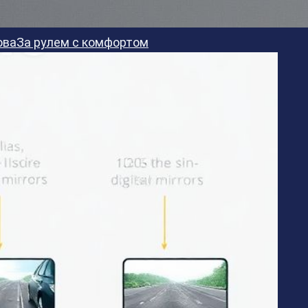
ова
За рулем с комфортом