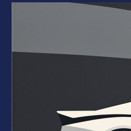
Перейти
к
содержимому