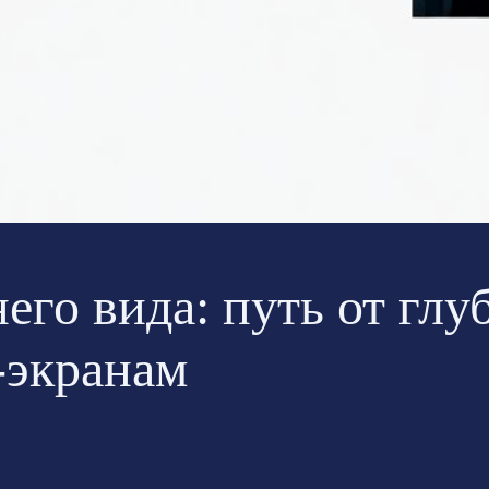
его вида: путь от гл
-экранам