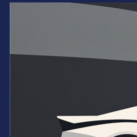
Перейти
к
содержимому