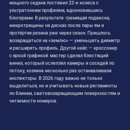
мощного седана поставил 22‑е колеса с
ультратонким профилем, вдохновившись
блогерами. В результате: гремящая подвеска,
микротрещины на дисках после пары ям и
протёртая резина уже через сезон. Пришлось
возвращаться на «землю» — уменьшать диаметр
и расширять профиль. Другой кейс — кроссовер
с яркой графикой: мастер сделал блестящий
винил, который ослеплял камеры и соседей по
потоку, хозяина несколько раз останавливали
инспекторы. В 2026 году важно не только
выделиться, но и учитывать новые регламенты
по бликам, световозвращающим поверхностям и
читаемости номеров.