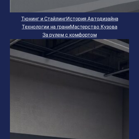
Тюнинг и Стайлинг
История Автодизайна
Технологии на грани
Мастерство Кузова
За рулем с комфортом