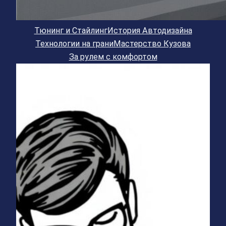
Тюнинг и Стайлинг
История Автодизайна
Технологии на грани
Мастерство Кузова
За рулем с комфортом