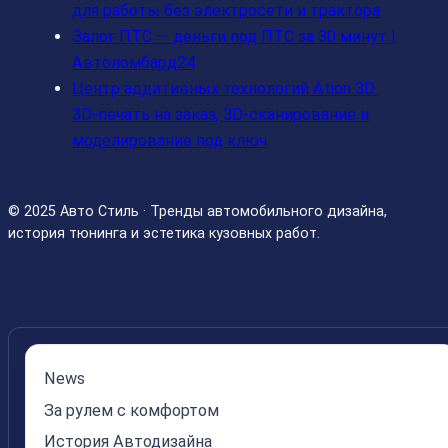
для работы без электросети и трактора
Залог ПТС — деньги под ПТС за 30 минут |
Автоломбард24
Центр аддитивных технологий Ation 3D:
3D-печать на заказ, 3D-сканирование и
моделирование под ключ
© 2025 Авто Стиль · Тренды автомобильного дизайна,
история тюнинга и эстетика кузовных работ.
News
За рулем с комфортом
История Автодизайна