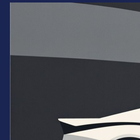
Перейти
к
содержимому