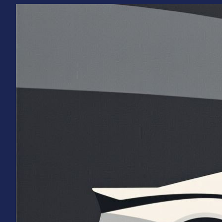
Перейти
к
содержимому