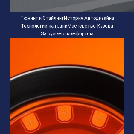
Тюнинг и Стайлинг
История Автодизайна
Технологии на грани
Мастерство Кузова
За рулем с комфортом