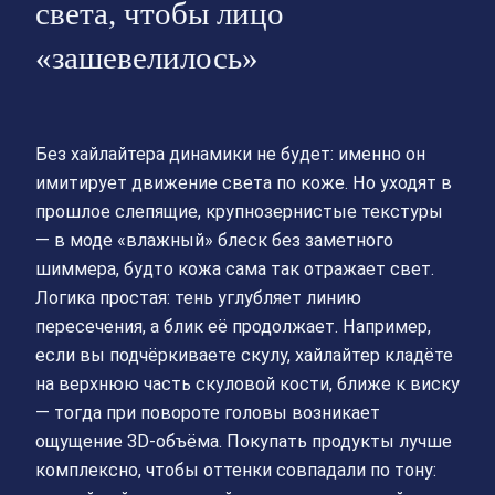
света, чтобы лицо
«зашевелилось»
Без хайлайтера динамики не будет: именно он
имитирует движение света по коже. Но уходят в
прошлое слепящие, крупнозернистые текстуры
— в моде «влажный» блеск без заметного
шиммера, будто кожа сама так отражает свет.
Логика простая: тень углубляет линию
пересечения, а блик её продолжает. Например,
если вы подчёркиваете скулу, хайлайтер кладёте
на верхнюю часть скуловой кости, ближе к виску
— тогда при повороте головы возникает
ощущение 3D-объёма. Покупать продукты лучше
комплексно, чтобы оттенки совпадали по тону: