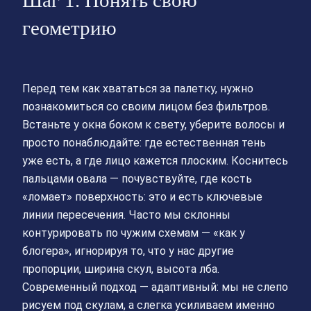
Шаг 1. Понять свою
геометрию
Перед тем как хвататься за палетку, нужно
познакомиться со своим лицом без фильтров.
Встаньте у окна боком к свету, уберите волосы и
просто понаблюдайте: где естественная тень
уже есть, а где лицо кажется плоским. Коснитесь
пальцами овала — почувствуйте, где кость
«ломает» поверхность: это и есть ключевые
линии пересечения. Часто мы склонны
контурировать по чужим схемам — «как у
блогера», игнорируя то, что у нас другие
пропорции, ширина скул, высота лба.
Современный подход — адаптивный: мы не слепо
рисуем под скулам, а слегка усиливаем именно