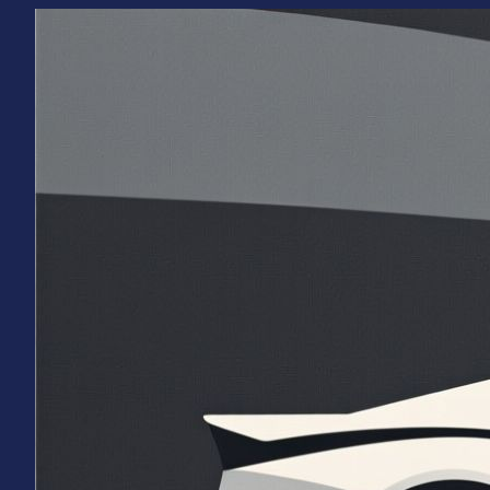
Перейти
к
содержимому