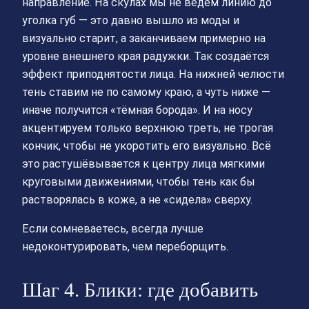
направление. На скулах мы не ведём линию до
уголка губ — это давно вышло из моды и
визуально старит, а заканчиваем примерно на
уровне внешнего края радужки. Так создаётся
эффект приподнятости лица. На нижней челюсти
тень ставим не по самому краю, а чуть ниже —
иначе получится «тёмная борода». И на носу
акцентируем только верхнюю треть, не трогая
кончик, чтобы не укоротить его визуально. Всё
это растушёвывается к центру лица мягкими
круговыми движениями, чтобы тень как бы
растворялась в коже, а не «сидела» сверху.
Если сомневаетесь, всегда лучше
недоконтурировать, чем переборщить.
Шаг 4. Блики: где добавить