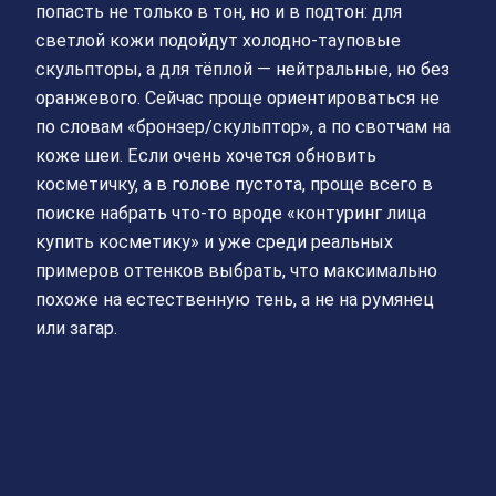
попасть не только в тон, но и в подтон: для
светлой кожи подойдут холодно‑тауповые
скульпторы, а для тёплой — нейтральные, но без
оранжевого. Сейчас проще ориентироваться не
по словам «бронзер/скульптор», а по свотчам на
коже шеи. Если очень хочется обновить
косметичку, а в голове пустота, проще всего в
поиске набрать что‑то вроде «контуринг лица
купить косметику» и уже среди реальных
примеров оттенков выбрать, что максимально
похоже на естественную тень, а не на румянец
или загар.