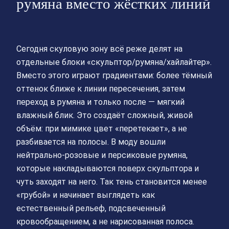
румяна вместо жёстких линий
Сегодня скуловую зону всё реже делят на
отдельные блоки «скульптор/румяна/хайлайтер».
Вместо этого играют градиентами: более тёмный
оттенок ближе к линии пересечения, затем
переход в румяна и только после — мягкий
влажный блик. Это создаёт сложный, живой
объём: при мимике цвет «перетекает», а не
разбивается на полосы. В моду вошли
нейтрально‑розовые и персиковые румяна,
которые накладываются поверх скульптора и
чуть заходят на него. Так тень становится менее
«грубой» и начинает выглядеть как
естественный рельеф, подсвеченный
кровообращением, а не нарисованная полоса.