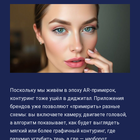
Поскольку мы живём в эпоху AR‑примерок,
контуринг тоже ушёл в диджитал. Приложения
брендов уже позволяют «примерить» разные
схемы: вы включаете камеру, двигаете головой,
а алгоритм показывает, как будет выглядеть
мягкий или более графичный контуринг, где
разумно углубить тень, а где — наоборот