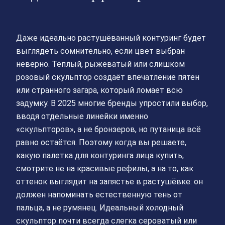
Даже идеально растушёванный контуринг будет
выглядеть сомнительно, если цвет выбран
неверно. Тёплый, рыжеватый или слишком
розовый скульптор создаёт впечатление пятен
или странного загара, который ломает всю
задумку. В 2025 многие бренды упростили выбор,
вводя отдельные линейки именно
«скульпторов», а не бронзеров, но путаница всё
равно остаётся. Поэтому когда вы решаете,
какую палетка для контуринга лица купить,
смотрите не на красивые рефилы, а на то, как
оттенок выглядит на запястье в растушёвке: он
должен напоминать естественную тень от
пальца, а не румянец. Идеальный холодный
скульптор почти всегда слегка сероватый или