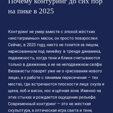
Почему контуринг до сих пор
на пике в 2025
Контуринг не умер вместе с эпохой жёстких
«инстаграмных» масок, он просто повзрослел.
Сейчас, в 2025 году, никто не гонится за лицом,
нарисованным под линейку: в тренде динамика,
подвижность, когда тени и блики считываются
только в движении, а не на неподвижном селфи.
Визажисты говорят уже не о «рисовании нового
лица», а о работе с линиями пересечения — тех
местах, где встречаются плоскости лица: скула и
щека, лоб и висок, нос и щёчная зона. Именно на
этих стыках и рождается ощущение рельефа.
Современный контуринг — это не жёсткая
скульптура, а оптическая игра света и тени,