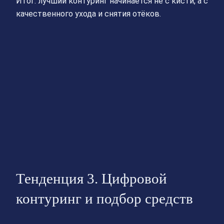
Итог: лучший контуринг начинается не с кисти, а с
качественного ухода и снятия отёков.
Тенденция 3. Цифровой
контуринг и подбор средств