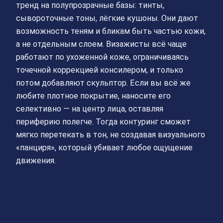
тренд на полупрозрачные базы: тинты,
сывороточные тоны, лёгкие кушоны. Они дают
возможность теням и бликам быть частью кожи,
а не отдельным слоем. Визажисты всё чаще
работают по ухоженной коже, ограничиваясь
точечной коррекцией консилером, и только
потом добавляют скульптор. Если вы всё же
любите плотное покрытие, наносите его
селективно — на центр лица, оставляя
периферию полегче. Тогда контуринг сможет
мягко перетекать в тон, не создавая визуального
«панциря», который убивает любое ощущение
движения.