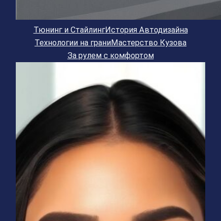
Тюнинг и Стайлинг
История Автодизайна
Технологии на грани
Мастерство Кузова
За рулем с комфортом