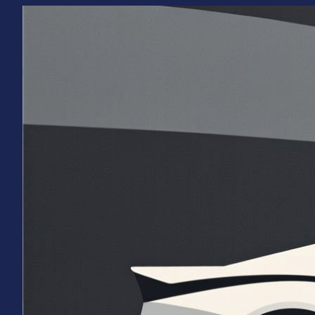
Перейти
к
содержимому