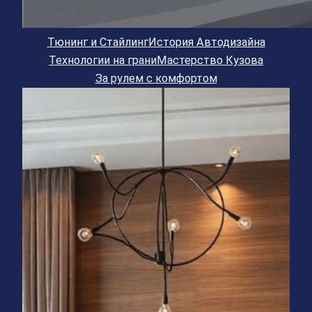
Тюнинг и Стайлинг
История Автодизайна
Технологии на грани
Мастерство Кузова
За рулем с комфортом