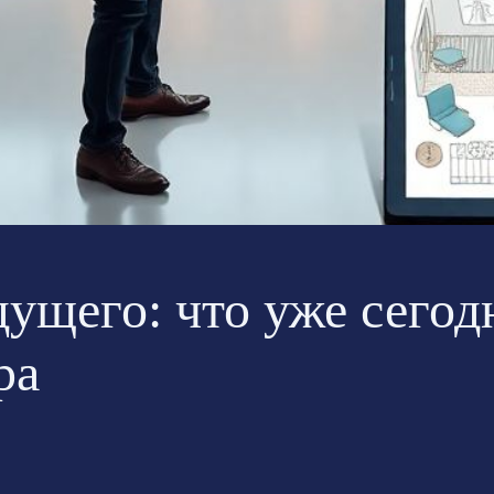
ущего: что уже сегод
ра