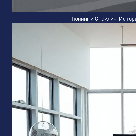
Тюнинг и Стайлинг
Истор