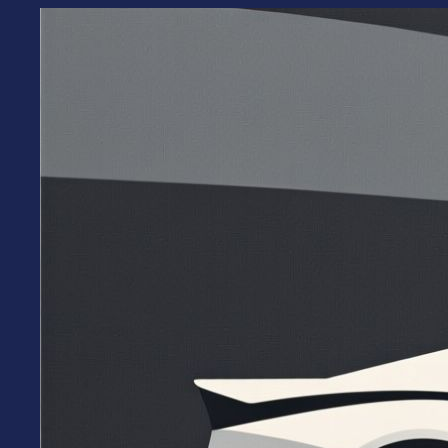
Перейти
к
содержимому