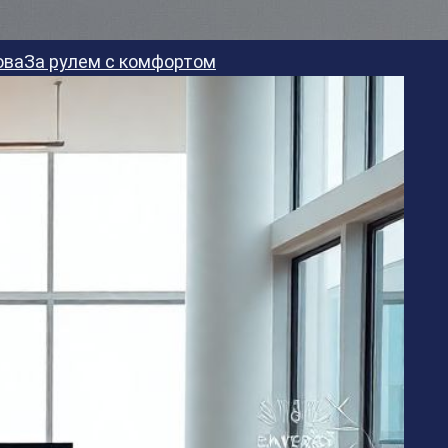
ова
За рулем с комфортом