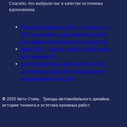
Спасибо, что выбрали нас в качестве источника
вдохновения.
Рубильные машины БОБР с приводом от
ДВС: как выбрать автономный щепоруб
для работы без электросети и трактора
Залог ПТС — деньги под ПТС за 30 минут |
Автоломбард24
Центр аддитивных технологий Ation 3D:
3D-печать на заказ, 3D-сканирование и
моделирование под ключ
© 2025 Авто Стиль · Тренды автомобильного дизайна,
история тюнинга и эстетика кузовных работ.