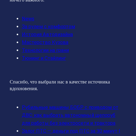
News
За рулем с комфортом
История Автодизайна
Мастерство Кузова
Технологии на грани
Тюнинг и Стайлинг
Спасибо, что выбрали нас в качестве источника
вдохновения.
Рубильные машины БОБР с приводом от
ДВС: как выбрать автономный щепоруб
для работы без электросети и трактора
Залог ПТС — деньги под ПТС за 30 минут |