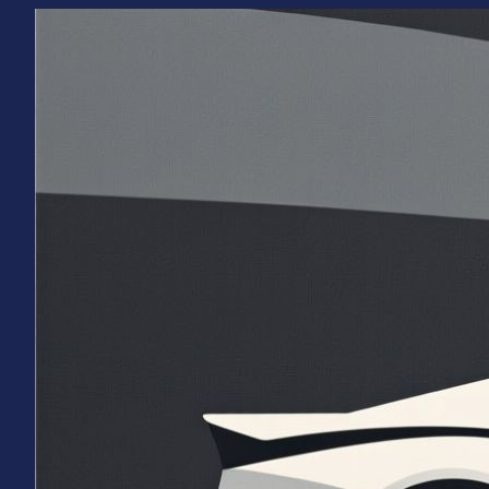
Перейти
к
содержимому