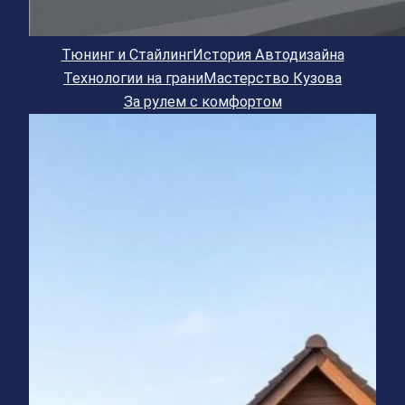
Тюнинг и Стайлинг
История Автодизайна
Технологии на грани
Мастерство Кузова
За рулем с комфортом