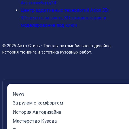
Автоломбард24
Центр аддитивных технологий Ation 3D:
3D-печать на заказ, 3D-сканирование и
моделирование под ключ
© 2025 Авто Стиль · Тренды автомобильного дизайна,
история тюнинга и эстетика кузовных работ.
News
За рулем с комфортом
История Автодизайна
Мастерство Кузова