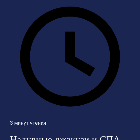
3 минут чтения
Надувные джакузи и СПА