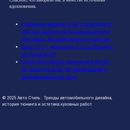
вдохновения.
Рубильные машины БОБР с приводом от
ДВС: как выбрать автономный щепоруб
для работы без электросети и трактора
Залог ПТС — деньги под ПТС за 30 минут |
Автоломбард24
Центр аддитивных технологий Ation 3D:
3D-печать на заказ, 3D-сканирование и
моделирование под ключ
© 2025 Авто Стиль · Тренды автомобильного дизайна,
история тюнинга и эстетика кузовных работ.