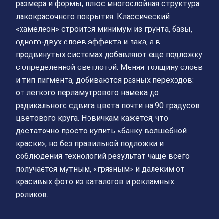
размера и формы, плюс многослойная структура
лакокрасочного покрытия. Классический
«хамелеон» строится минимум из грунта, базы,
одного-двух слоев эффекта и лака, а в
продвинутых системах добавляют еще подложку
с определенной светлотой. Меняя толщину слоев
и тип пигмента, добиваются разных переходов:
от легкого перламутрового намека до
радикального сдвига цвета почти на 90 градусов
цветового круга. Новичкам кажется, что
достаточно просто купить «банку волшебной
краски», но без правильной подложки и
соблюдения технологий результат чаще всего
получается мутным, «грязным» и далеким от
красивых фото из каталогов и рекламных
роликов.