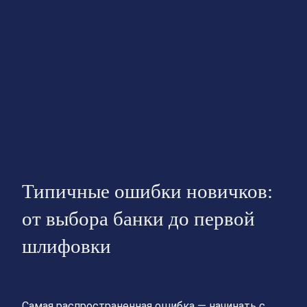
Типичные ошибки новичков:
от выбора банки до первой
шлифовки
Самая распространенная ошибка — начинать с