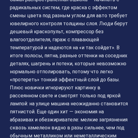
радикальных систем, где краска с эффектом
смены цвета под разным углом для авто требует
ювелирного контроля толщины слоя. Люди берут
дешевый краскопульт, компрессор без
влагоотделителя, гараж с плавающей
температурой и надеются на «и так сойдет». В
итоге полосы, пятна, разные оттенки на соседних
деталях, шагрень и потеки, которые невозможно
нормально отполировать, потому что легко
«протереть» тонкий эффектный слой до базы.
Плюс новички игнорируют картинку в
рассеянном свете и смотрят только под яркой
лампой: на улице машина неожиданно становится
пятнистой. Еще один хит — экономия на
абразивах и обезжиривателе: мелкие загрязнения
сквозь хамелеон видно в разы сильнее, чем под
обычным металликом или неметаллическим