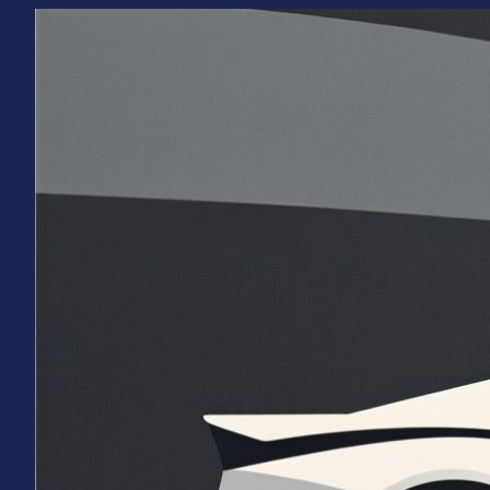
Перейти
к
содержимому