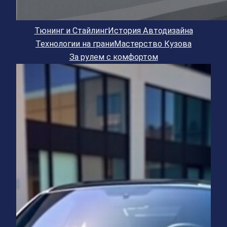
Тюнинг и Стайлинг
История Автодизайна
Технологии на грани
Мастерство Кузова
За рулем с комфортом