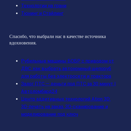
Технологии на грани
Тюнинг и Стайлинг
Спасибо, что выбрали нас в качестве источника
вдохновения.
Рубильные машины БОБР с приводом от
ДВС: как выбрать автономный щепоруб
для работы без электросети и трактора
Залог ПТС — деньги под ПТС за 30 минут |
Автоломбард24
Центр аддитивных технологий Ation 3D:
3D-печать на заказ, 3D-сканирование и
моделирование под ключ