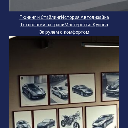
Тюнинг и Стайлинг
История Автодизайна
Технологии на грани
Мастерство Кузова
За рулем с комфортом