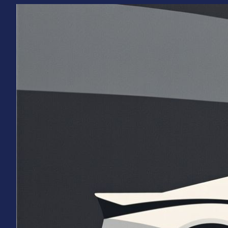
Перейти
к
содержимому