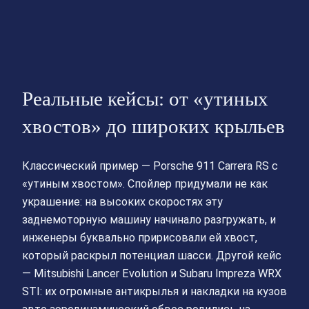
Реальные кейсы: от «утиных
хвостов» до широких крыльев
Классический пример — Porsche 911 Carrera RS с
«утиным хвостом». Спойлер придумали не как
украшение: на высоких скоростях эту
заднемоторную машину начинало разгружать, и
инженеры буквально пририсовали ей хвост,
который раскрыл потенциал шасси. Другой кейс
— Mitsubishi Lancer Evolution и Subaru Impreza WRX
STI: их огромные антикрылья и накладки на кузов