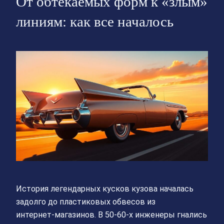
От обтекаемых форм к «злым»
линиям: как все началось
История легендарных кусков кузова началась
задолго до пластиковых обвесов из
интернет‑магазинов. В 50‑60‑х инженеры гнались