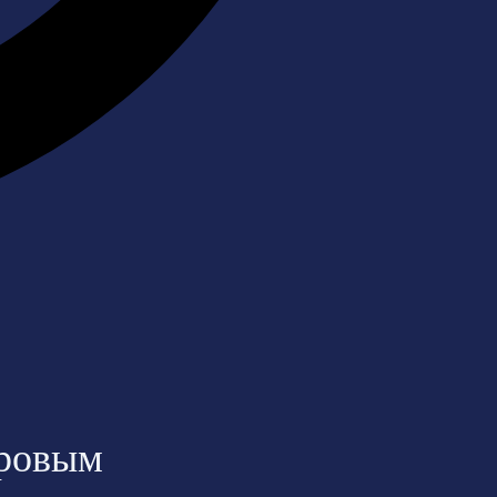
фровым