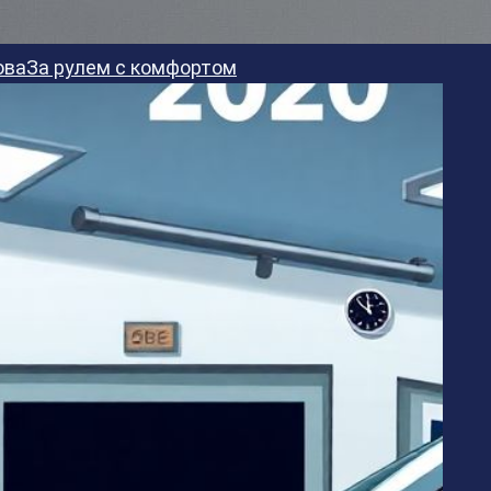
ова
За рулем с комфортом