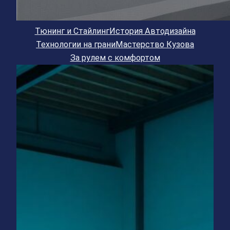
Тюнинг и Стайлинг
История Автодизайна
Технологии на грани
Мастерство Кузова
За рулем с комфортом