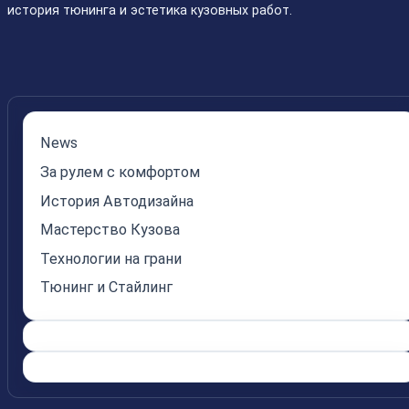
история тюнинга и эстетика кузовных работ.
News
За рулем с комфортом
История Автодизайна
Мастерство Кузова
Технологии на грани
Тюнинг и Стайлинг