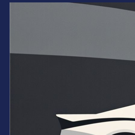
Перейти
к
содержимому